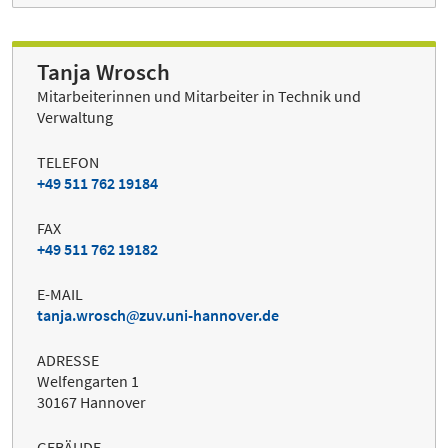
Tanja Wrosch
Mitarbeiterinnen und Mitarbeiter in Technik und
Verwaltung
TELEFON
+49 511 762 19184
FAX
+49 511 762 19182
E-MAIL
tanja.wrosch
zuv.uni-hannover.de
ADRESSE
Welfengarten 1
30167 Hannover
GEBÄUDE