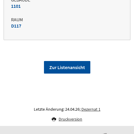
1101
RAUM
D117
Zur Listenansicht
Letzte Änderung: 24.04.26;
Dezernat 1
Druckversion