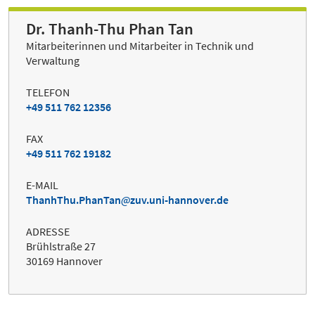
Dr. Thanh-Thu Phan Tan
Mitarbeiterinnen und Mitarbeiter in Technik und
Verwaltung
TELEFON
+49 511 762 12356
FAX
+49 511 762 19182
E-MAIL
ThanhThu.PhanTan
zuv.uni-hannover.de
ADRESSE
Brühlstraße 27
30169 Hannover