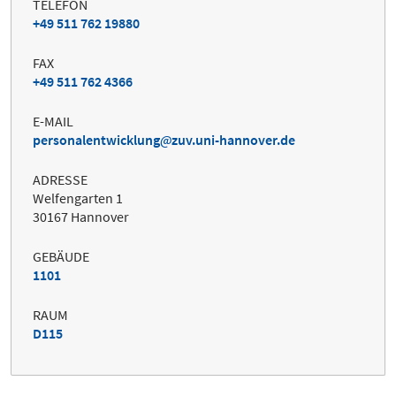
TELEFON
+49 511 762 19880
FAX
+49 511 762 4366
E-MAIL
personalentwicklung
zuv.uni-hannover.de
ADRESSE
Welfengarten 1
30167 Hannover
GEBÄUDE
1101
RAUM
D115