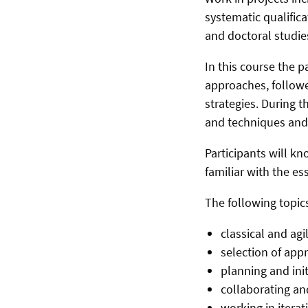
systematic qualific
and doctoral studie
In this course the 
approaches, follow
strategies. During t
and techniques and 
Participants will k
familiar with the es
The following topics
classical and ag
selection of app
planning and init
collaborating an
working in iterat