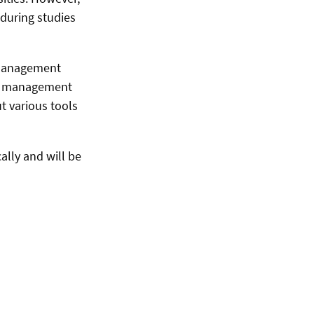
 during studies
t management
ct management
ut various tools
lly and will be