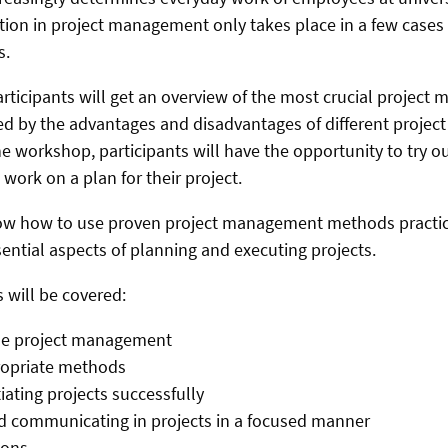
ation in project management only takes place in a few cases
s.
participants will get an overview of the most crucial projec
ed by the advantages and disadvantages of different proje
he workshop, participants will have the opportunity to try o
work on a plan for their project.
now how to use proven project management methods practica
sential aspects of planning and executing projects.
 will be covered:
ile project management
ropriate methods
iating projects successfully
d communicating in projects in a focused manner
ions