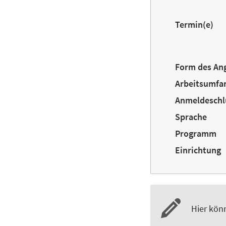
Termin(e)
Form des An
Arbeitsumfa
Anmeldeschl
Sprache
Programm
Einrichtung
Hier kön