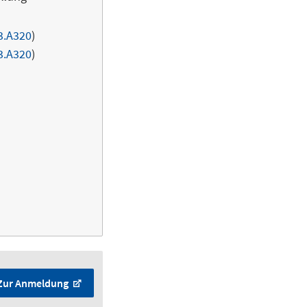
3.A320
)
3.A320
)
Zur Anmeldung