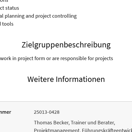
ct status
l planning and project controlling
d tools
Zielgruppenbeschreibung
work in project form or are responsible for projects
Weitere Informationen
mmer
25013-0428
Thomas Becker, Trainer und Berater,
Projektmanagement, Führungskräfteentwic