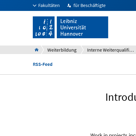
Fakultäten
für Beschäftigte
Weiterbildung
Interne Weiterqualifizierung und Personalentwicklung
RSS-Feed
Introd
Work in projects in