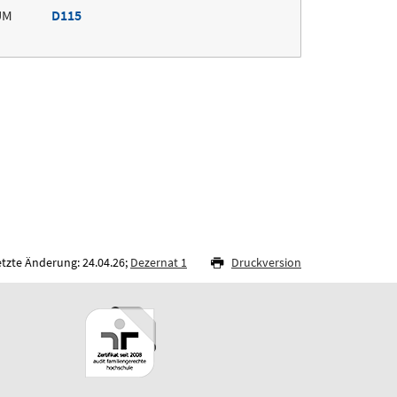
UM
D115
etzte Änderung: 24.04.26;
Dezernat 1
Druckversion