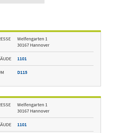
RESSE
Welfengarten 1
30167 Hannover
BÄUDE
1101
UM
D115
RESSE
Welfengarten 1
30167 Hannover
BÄUDE
1101