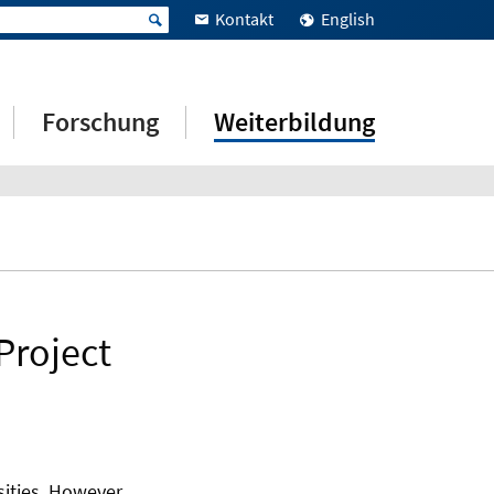
Kontakt
English
Forschung
Weiterbildung
Project
ities. However,