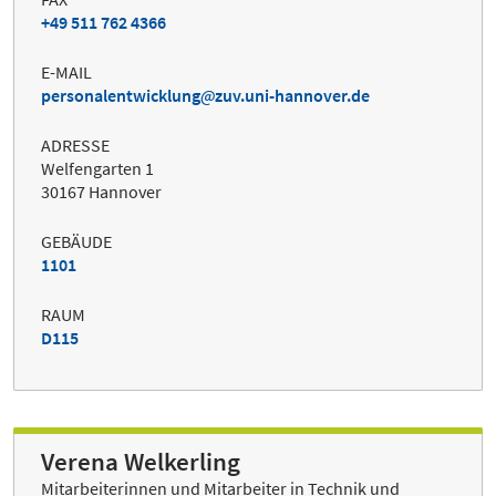
+49 511 762 4366
E-MAIL
personalentwicklung
zuv.uni-hannover.de
ADRESSE
Welfengarten 1
30167 Hannover
GEBÄUDE
1101
RAUM
D115
Verena Welkerling
Mitarbeiterinnen und Mitarbeiter in Technik und