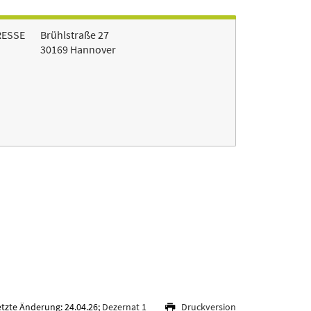
RESSE
Brühlstraße 27
30169 Hannover
etzte Änderung: 24.04.26;
Dezernat 1
Druckversion