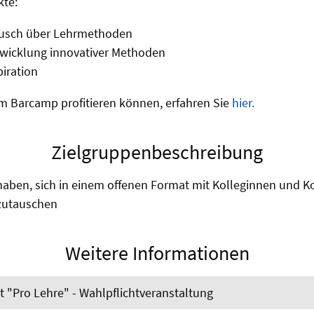
te:
ausch über Lehrmethoden
icklung innovativer Methoden
piration
om Barcamp profitieren können, erfahren Sie
hier.
Zielgruppenbeschreibung
haben, sich in einem offenen Format mit Kolleginnen und K
zutauschen
Weitere Informationen
at "Pro Lehre" - Wahlpflichtveranstaltung