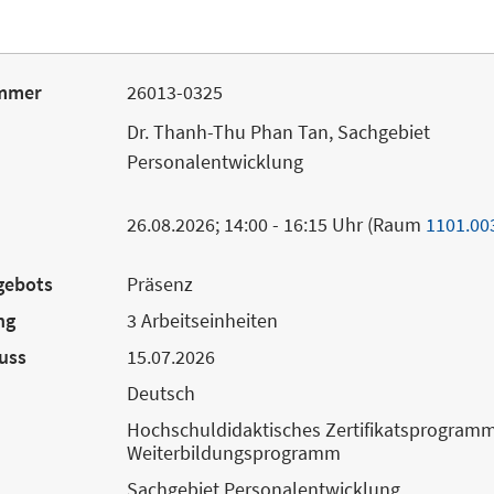
mmer
26013-0325
Dr. Thanh-Thu Phan Tan, Sachgebiet
Personalentwicklung
26.08.2026; 14:00 - 16:15 Uhr (Raum
1101.00
gebots
Präsenz
ng
3 Arbeitseinheiten
uss
15.07.2026
Deutsch
Hochschuldidaktisches Zertifikatsprogramm
Weiterbildungsprogramm
Sachgebiet Personalentwicklung