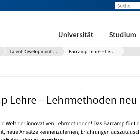
Universität
Studium
Talent Development System (TDS)
Barcamp Lehre – Lehrmethoden neu denken
p Lehre – Lehrmethoden neu
die Welt der innovativen Lehrmethoden! Das Barcamp für Le
eit, neue Ansätze kennenzulernen, Erfahrungen auszutausc