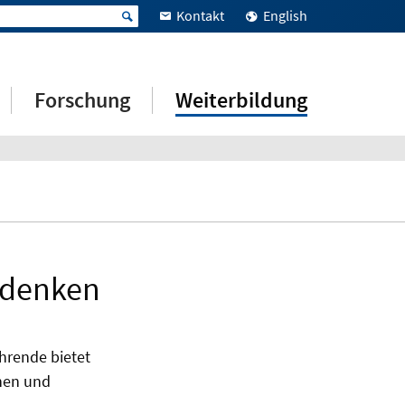
Kontakt
English
Forschung
Weiterbildung
 denken
hrende bietet
hen und