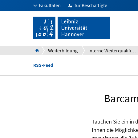
Fakultäten
für Beschäftigte
Weiterbildung
Interne Weiterqualifizierung und Personalentwicklung
RSS-Feed
Barcam
Tauchen Sie ein in 
Ihnen die Möglichk