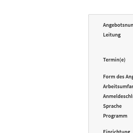
Angebotsnu
Leitung
Termin(e)
Form des An
Arbeitsumfa
Anmeldeschl
Sprache
Programm
Einrichtung