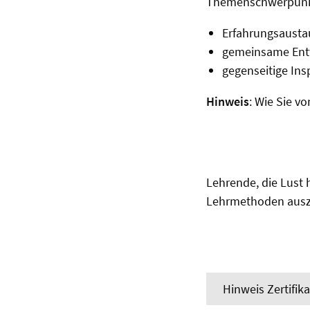
Themenschwerpunk
Erfahrungsaust
gemeinsame Entw
gegenseitige Ins
Hinweis
: Wie Sie v
Lehrende, die Lust 
Lehrmethoden aus
Hinweis Zertifik