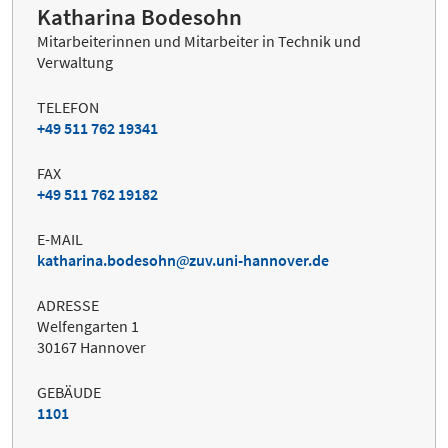
Katharina Bodesohn
Mitarbeiterinnen und Mitarbeiter in Technik und
Verwaltung
TELEFON
+49 511 762 19341
FAX
+49 511 762 19182
E-MAIL
katharina.bodesohn
zuv.uni-hannover.de
ADRESSE
Welfengarten 1
30167 Hannover
GEBÄUDE
1101