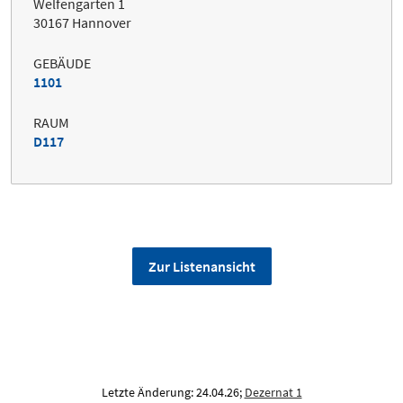
Welfengarten 1
30167 Hannover
GEBÄUDE
1101
RAUM
D117
Zur Listenansicht
Letzte Änderung: 24.04.26;
Dezernat 1