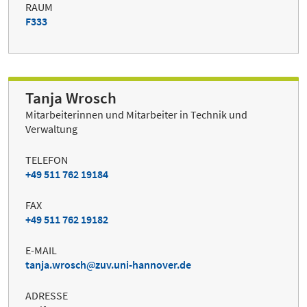
RAUM
F333
Tanja Wrosch
Mitarbeiterinnen und Mitarbeiter in Technik und
Verwaltung
TELEFON
+49 511 762 19184
FAX
+49 511 762 19182
E-MAIL
tanja.wrosch
zuv.uni-hannover.de
ADRESSE