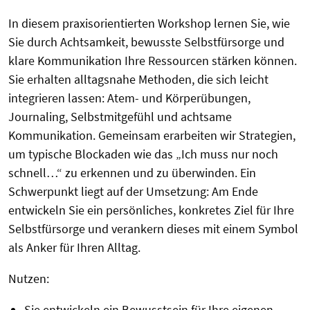
In diesem praxisorientierten Workshop lernen Sie, wie
Sie durch Achtsamkeit, bewusste Selbstfürsorge und
klare Kommunikation Ihre Ressourcen stärken können.
Sie erhalten alltagsnahe Methoden, die sich leicht
integrieren lassen: Atem- und Körperübungen,
Journaling, Selbstmitgefühl und achtsame
Kommunikation. Gemeinsam erarbeiten wir Strategien,
um typische Blockaden wie das „Ich muss nur noch
schnell…“ zu erkennen und zu überwinden. Ein
Schwerpunkt liegt auf der Umsetzung: Am Ende
entwickeln Sie ein persönliches, konkretes Ziel für Ihre
Selbstfürsorge und verankern dieses mit einem Symbol
als Anker für Ihren Alltag.
Nutzen:
Sie entwickeln ein Bewusstsein für Ihre eigenen