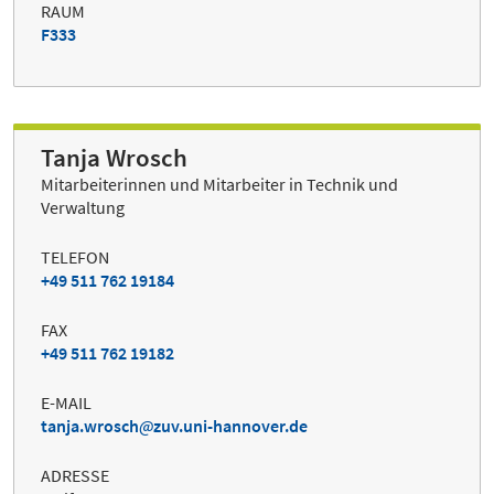
RAUM
F333
Tanja Wrosch
Mitarbeiterinnen und Mitarbeiter in Technik und
Verwaltung
TELEFON
+49 511 762 19184
FAX
+49 511 762 19182
E-MAIL
tanja.wrosch
zuv.uni-hannover.de
ADRESSE