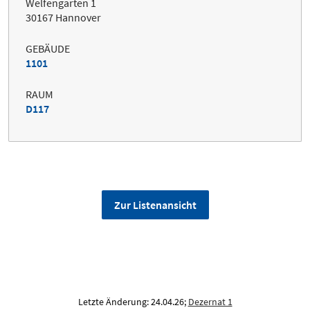
Welfengarten 1
30167 Hannover
GEBÄUDE
1101
RAUM
D117
Zur Listenansicht
Letzte Änderung: 24.04.26;
Dezernat 1