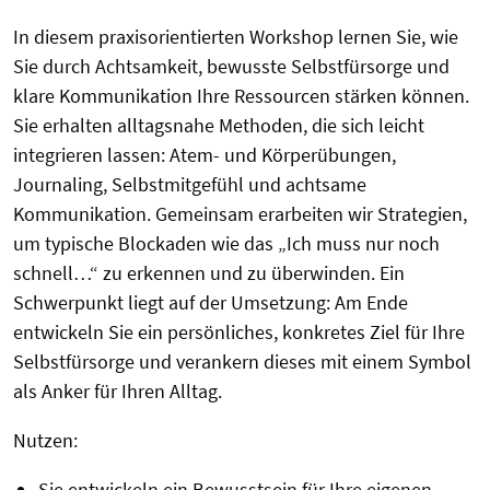
In diesem praxisorientierten Workshop lernen Sie, wie
Sie durch Achtsamkeit, bewusste Selbstfürsorge und
klare Kommunikation Ihre Ressourcen stärken können.
Sie erhalten alltagsnahe Methoden, die sich leicht
integrieren lassen: Atem- und Körperübungen,
Journaling, Selbstmitgefühl und achtsame
Kommunikation. Gemeinsam erarbeiten wir Strategien,
um typische Blockaden wie das „Ich muss nur noch
schnell…“ zu erkennen und zu überwinden. Ein
Schwerpunkt liegt auf der Umsetzung: Am Ende
entwickeln Sie ein persönliches, konkretes Ziel für Ihre
Selbstfürsorge und verankern dieses mit einem Symbol
als Anker für Ihren Alltag.
Nutzen:
Sie entwickeln ein Bewusstsein für Ihre eigenen