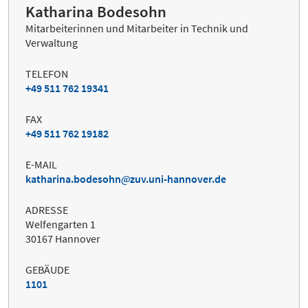
Katharina Bodesohn
Mitarbeiterinnen und Mitarbeiter in Technik und
Verwaltung
TELEFON
+49 511 762 19341
FAX
+49 511 762 19182
E-MAIL
katharina.bodesohn
zuv.uni-hannover.de
ADRESSE
Welfengarten 1
30167 Hannover
GEBÄUDE
1101