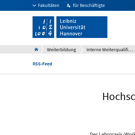
Fakultäten
für Beschäftigte
Weiterbildung
Interne Weiterqualifizierung und Personalentwicklung
RSS-Feed
Hochsch
Der Lehrpraxis-Work