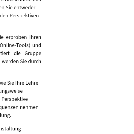
en Sie entweder
iden Perspektiven
ie erproben Ihren
Online-Tools) und
tiert die Gruppe
 werden Sie durch
ie Sie Ihre Lehre
kungsweise
 Perspektive
sequenzen nehmen
dung.
anstaltung