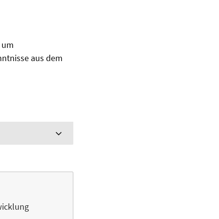
, um
nntnisse aus dem
wicklung