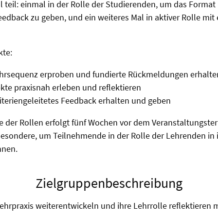
 teil: einmal in der Rolle der Studierenden, um das Forma
edback zu geben, und ein weiteres Mal in aktiver Rolle mit 
te:
ehrsequenz erproben und fundierte Rückmeldungen erhalte
kte praxisnah erleben und reflektieren
riteriengeleitetes Feedback erhalten und geben
e der Rollen erfolgt fünf Wochen vor dem Veranstaltungster
esondere, um Teilnehmende in der Rolle der Lehrenden in i
nnen.
Zielgruppenbeschreibung
Lehrpraxis weiterentwickeln und ihre Lehrrolle reflektieren