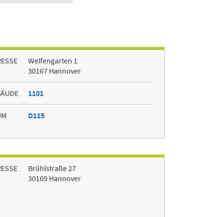
RESSE
Welfengarten 1
30167 Hannover
BÄUDE
1101
UM
D115
RESSE
Brühlstraße 27
30169 Hannover