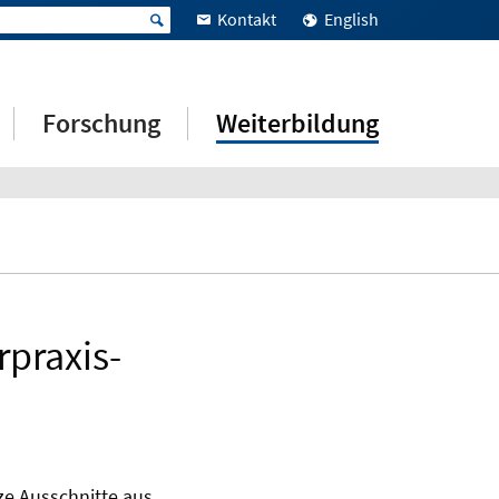
Kontakt
English
Forschung
Weiterbildung
rpraxis-
ze Ausschnitte aus