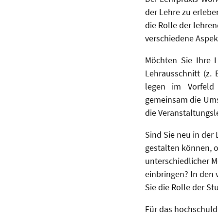
der Lehre zu erleb
die Rolle der lehre
verschiedene Aspek
Möchten Sie Ihre 
Lehrausschnitt (z.
legen im Vorfeld
gemeinsam die Umse
die Veranstaltungsl
Sind Sie neu in der
gestalten können, 
unterschiedlicher 
einbringen? In den
Sie die Rolle der 
Für das hochschuldi