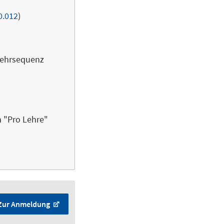
0.012
)
 Lehrsequenz
 "Pro Lehre"
Zur Anmeldung