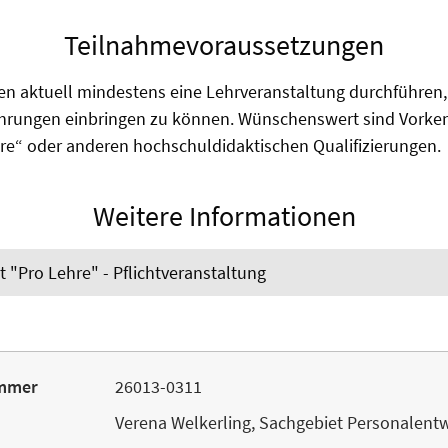
Teilnahmevoraussetzungen
en aktuell mindestens eine Lehrveranstaltung durchführen
hrungen einbringen zu können. Wünschenswert sind Vorke
e“ oder anderen hochschuldidaktischen Qualifizierungen.
Weitere Informationen
t "Pro Lehre" - Pflichtveranstaltung
mmer
26013-0311
Verena Welkerling, Sachgebiet Personalent