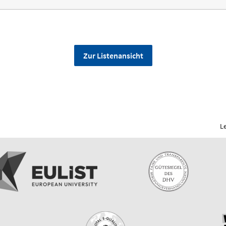
Zur Listenansicht
L