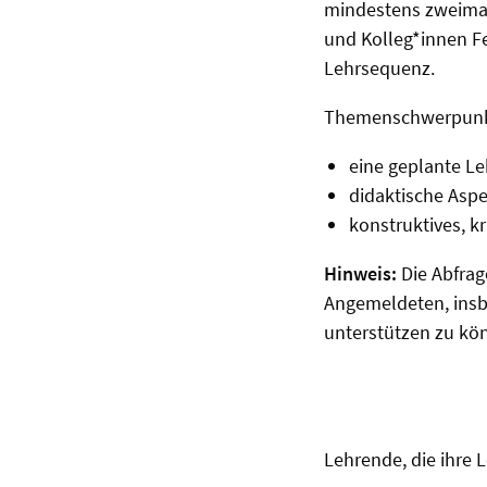
mindestens zweimal
und Kolleg*innen Fe
Lehrsequenz.
Themenschwerpunk
eine geplante L
didaktische Aspe
konstruktives, k
Hinweis:
Die Abfrag
Angemeldeten, insb
unterstützen zu kö
Lehrende, die ihre 