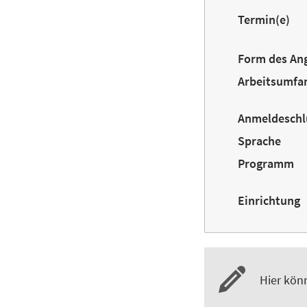
Termin(e)
Form des An
Arbeitsumfa
Anmeldeschl
Sprache
Programm
Einrichtung
Hier kön