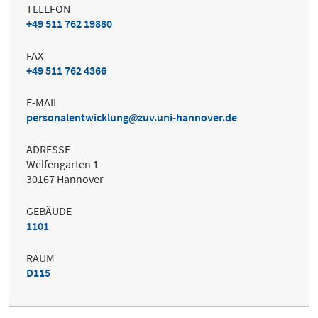
TELEFON
+49 511 762 19880
FAX
+49 511 762 4366
E-MAIL
personalentwicklung
zuv.uni-hannover.de
ADRESSE
Welfengarten 1
30167 Hannover
GEBÄUDE
1101
RAUM
D115