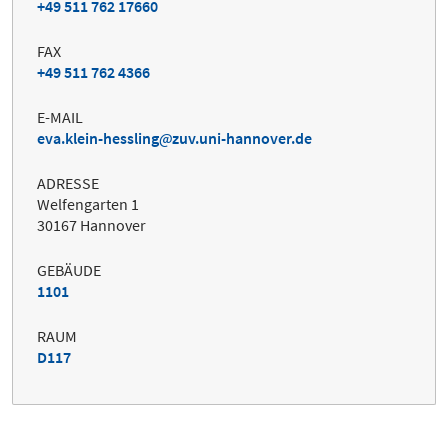
+49 511 762 17660
FAX
+49 511 762 4366
E-MAIL
eva.klein-hessling
zuv.uni-hannover.de
ADRESSE
Welfengarten 1
30167 Hannover
GEBÄUDE
1101
RAUM
D117