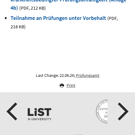
4b)
(PDF
,
212 KB)
Teilnahme an Prüfungen unter Vorbehalt
(PDF
,
218 KB)
Last Change: 22.06.26;
Prüfungsamt
Print