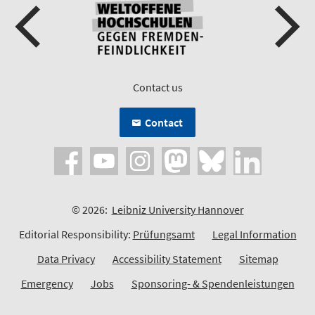
Contact us
Contact
© 2026:
Leibniz University Hannover
Editorial Responsibility:
Prüfungsamt
Legal Information
Data Privacy
Accessibility Statement
Sitemap
Emergency
Jobs
Sponsoring- & Spendenleistungen