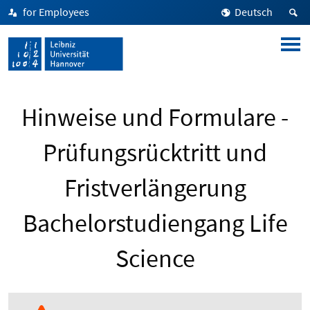
for Employees
Deutsch
Hinweise und Formulare -
Prüfungsrücktritt und
Fristverlängerung
Bachelorstudiengang Life
Science