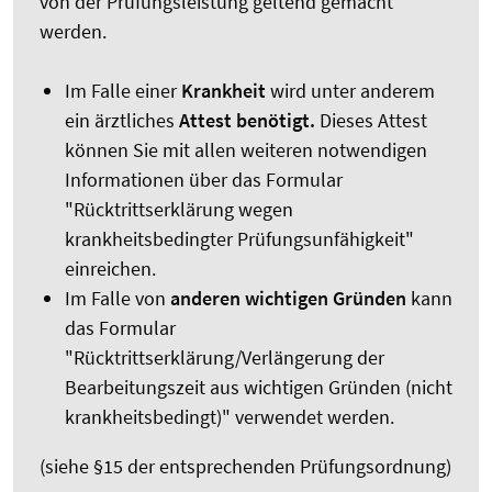
von der Prüfungsleistung geltend gemacht
werden.
Im Falle einer
Krankheit
wird unter anderem
ein ärztliches
Attest benötigt.
Dieses Attest
können Sie mit allen weiteren notwendigen
Informationen über das Formular
"Rücktrittserklärung wegen
krankheitsbedingter Prüfungsunfähigkeit"
einreichen.
Im Falle von
anderen wichtigen Gründen
kann
das Formular
"Rücktrittserklärung/Verlängerung der
Bearbeitungszeit aus wichtigen Gründen (nicht
krankheitsbedingt)" verwendet werden.
(siehe §15 der entsprechenden Prüfungsordnung)