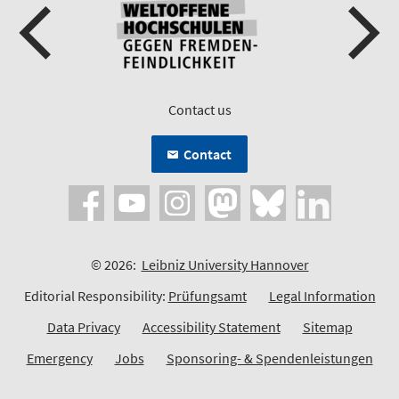
Contact us
Contact
© 2026:
Leibniz University Hannover
Editorial Responsibility:
Prüfungsamt
Legal Information
Data Privacy
Accessibility Statement
Sitemap
Emergency
Jobs
Sponsoring- & Spendenleistungen