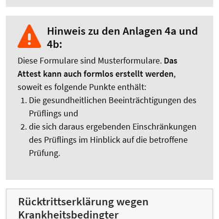
Hinweis zu den Anlagen 4a und
4b:
Diese Formulare sind Musterformulare.
Das
Attest kann auch formlos erstellt werden
,
soweit es folgende Punkte enthält:
Die gesundheitlichen Beeinträchtigungen des
Prüflings und
die sich daraus ergebenden Einschränkungen
des Prüflings im Hinblick auf die betroffene
Prüfung.
Rücktrittserklärung wegen
Krankheitsbedingter