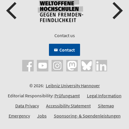
Contact us
Contact
© 2026:
Leibniz University Hannover
Editorial Responsibility:
Prüfungsamt
Legal Information
Data Privacy
Accessibility Statement
Sitemap
Emergency
Jobs
Sponsoring- & Spendenleistungen