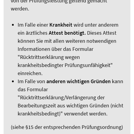
von der Prüfungsleistung geltend gemacht
werden.
Im Falle einer
Krankheit
wird unter anderem
ein ärztliches
Attest benötigt.
Dieses Attest
können Sie mit allen weiteren notwendigen
Informationen über das Formular
"Rücktrittserklärung wegen
krankheitsbedingter Prüfungsunfähigkeit"
einreichen.
Im Falle von
anderen wichtigen Gründen
kann
das Formular
"Rücktrittserklärung/Verlängerung der
Bearbeitungszeit aus wichtigen Gründen (nicht
krankheitsbedingt)" verwendet werden.
(siehe §15 der entsprechenden Prüfungsordnung)