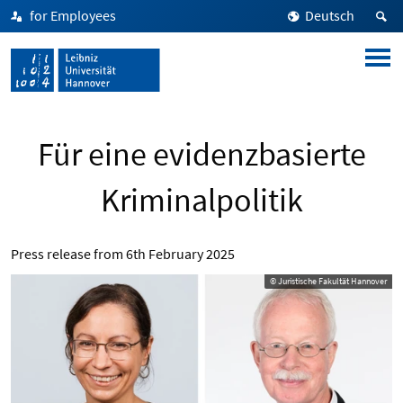
for Employees
Deutsch
Für eine evidenzbasierte
Kriminalpolitik
Press release from
6th February 2025
© Juristische Fakultät Hannover