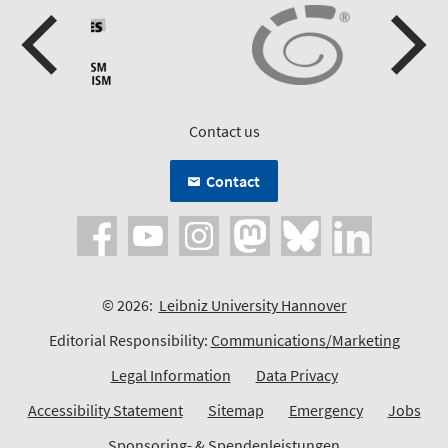
Contact us
Contact
© 2026:
Leibniz University Hannover
Editorial Responsibility:
Communications/Marketing
Legal Information
Data Privacy
Accessibility Statement
Sitemap
Emergency
Jobs
Sponsoring- & Spendenleistungen