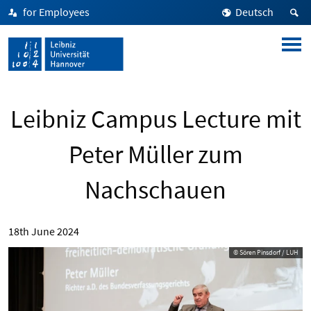
for Employees
Deutsch
Leibniz Campus Lecture mit
Peter Müller zum
Nachschauen
18th June 2024
© Sören Pinsdorf / LUH