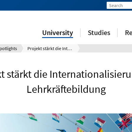
University
Studies
Re
potlights
Projekt stärkt die Internationalisierung der Lehrkräftebildung
t stärkt die Internationalisier
Lehrkräftebildung