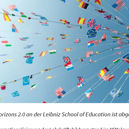
rizons 2.0 an der Leibniz School of Education ist ab