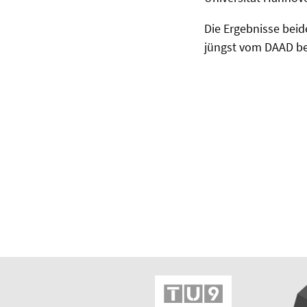
Die Ergebnisse beid
jüngst vom DAAD bew