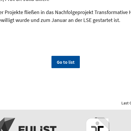
er Projekte fließen in das Nachfolgeprojekt Transformative H
illigt wurde und zum Januar an der LSE gestartet ist.
Go to list
Last 