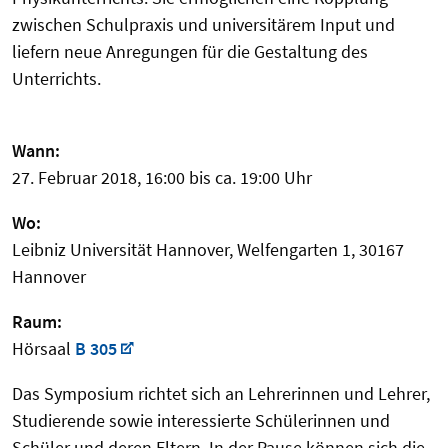
zwischen Schulpraxis und universitärem Input und
liefern neue Anregungen für die Gestaltung des
Unterrichts.
Wann:
27. Februar 2018, 16:00 bis ca. 19:00 Uhr
Wo:
Leibniz Universität Hannover, Welfengarten 1, 30167
Hannover
Raum:
Hörsaal
B 305
Das Symposium richtet sich an Lehrerinnen und Lehrer,
Studierende sowie interessierte Schülerinnen und
Schüler und deren Eltern. In der Pause können sich die