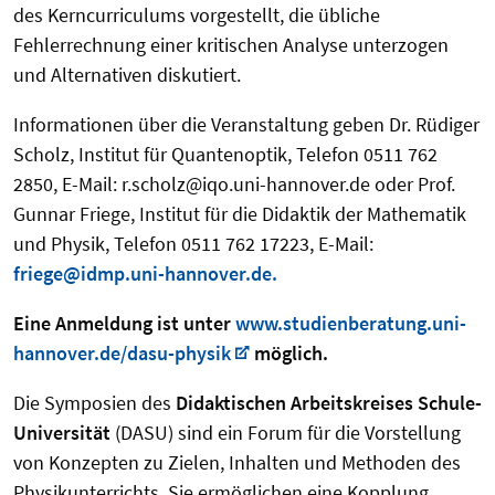
des Kerncurriculums vorgestellt, die übliche
Fehlerrechnung einer kritischen Analyse unterzogen
und Alternativen diskutiert.
Informationen über die Veranstaltung geben Dr. Rüdiger
Scholz, Institut für Quantenoptik, Telefon 0511 762
2850, E-Mail: r.scholz@iqo.uni-hannover.de oder Prof.
Gunnar Friege, Institut für die Didaktik der Mathematik
und Physik, Telefon 0511 762 17223, E-Mail:
friege@idmp.uni-hannover.de.
Eine Anmeldung ist unter
www.studienberatung.uni-
hannover.de/dasu-physik
möglich.
Die Symposien des
Didaktischen Arbeitskreises Schule-
Universität
(DASU) sind ein Forum für die Vorstellung
von Konzepten zu Zielen, Inhalten und Methoden des
Physikunterrichts. Sie ermöglichen eine Kopplung