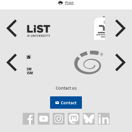
Print
Contact us
Contact