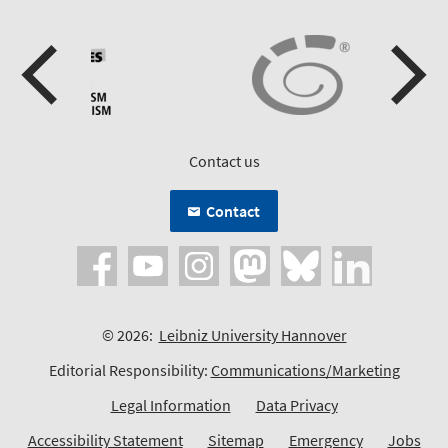
Contact us
Contact
© 2026:
Leibniz University Hannover
Editorial Responsibility:
Communications/Marketing
Legal Information
Data Privacy
Accessibility Statement
Sitemap
Emergency
Jobs