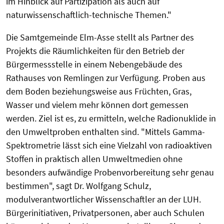
im Hinblick auf Partizipation als auch auf
naturwissenschaftlich-technische Themen."
Die Samtgemeinde Elm-Asse stellt als Partner des
Projekts die Räumlichkeiten für den Betrieb der
Bürgermessstelle in einem Nebengebäude des
Rathauses von Remlingen zur Verfügung. Proben aus
dem Boden beziehungsweise aus Früchten, Gras,
Wasser und vielem mehr können dort gemessen
werden. Ziel ist es, zu ermitteln, welche Radionuklide in
den Umweltproben enthalten sind. "Mittels Gamma-
Spektrometrie lässt sich eine Vielzahl von radioaktiven
Stoffen in praktisch allen Umweltmedien ohne
besonders aufwändige Probenvorbereitung sehr genau
bestimmen", sagt Dr. Wolfgang Schulz,
modulverantwortlicher Wissenschaftler an der LUH.
Bürgerinitiativen, Privatpersonen, aber auch Schulen