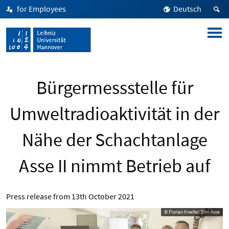
for Employees
Deutsch
Bürgermessstelle für
Umweltradioaktivität in der
Nähe der Schachtanlage
Asse II nimmt Betrieb auf
Press release from
13th October 2021
© Florian Kneifel/Elm-Asse