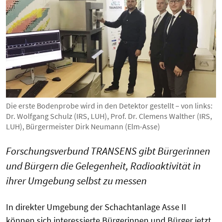
Die erste Bodenprobe wird in den Detektor gestellt – von links:
Dr. Wolfgang Schulz (IRS, LUH), Prof. Dr. Clemens Walther (IRS,
LUH), Bürgermeister Dirk Neumann (Elm-Asse)
Forschungsverbund TRANSENS gibt Bürgerinnen
und Bürgern die Gelegenheit, Radioaktivität in
ihrer Umgebung selbst zu messen
In direkter Umgebung der Schachtanlage Asse II
können sich interessierte Bürgerinnen und Bürger jetzt