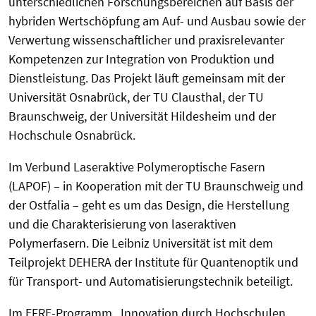
unterschiedlichen Forschungsbereichen auf Basis der
hybriden Wertschöpfung am Auf- und Ausbau sowie der
Verwertung wissenschaftlicher und praxisrelevanter
Kompetenzen zur Integration von Produktion und
Dienstleistung. Das Projekt läuft gemeinsam mit der
Universität Osnabrück, der TU Clausthal, der TU
Braunschweig, der Universität Hildesheim und der
Hochschule Osnabrück.
Im Verbund Laseraktive Polymeroptische Fasern
(LAPOF) – in Kooperation mit der TU Braunschweig und
der Ostfalia – geht es um das Design, die Herstellung
und die Charakterisierung von laseraktiven
Polymerfasern. Die Leibniz Universität ist mit dem
Teilprojekt DEHERA der Institute für Quantenoptik und
für Transport- und Automatisierungstechnik beteiligt.
Im EFRE-Programm „Innovation durch Hochschulen