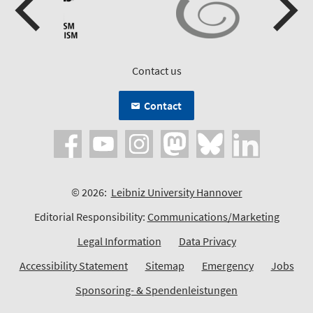
Contact us
Contact
© 2026:
Leibniz University Hannover
Editorial Responsibility:
Communications/Marketing
Legal Information
Data Privacy
Accessibility Statement
Sitemap
Emergency
Jobs
Sponsoring- & Spendenleistungen