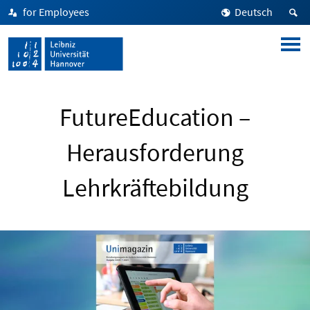
for Employees
Deutsch
FutureEducation –
Herausforderung
Lehrkräftebildung