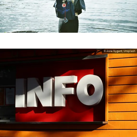
© Anne Nygard, Unsplash