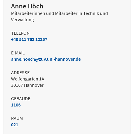
Anne Höch
Mitarbeiterinnen und Mitarbeiter in Technik und
Verwaltung
TELEFON
+49 511 762 12257
E-MAIL
anne.hoech
zuv.uni-hannover.de
ADRESSE
Welfengarten 1A
30167 Hannover
GEBÄUDE
1106
RAUM
021