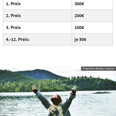
1. Preis
300€
2. Preis
200€
3. Preis
100€
4.-12. Preis:
je 50€
© Agnieszka Boeske, Unsplash