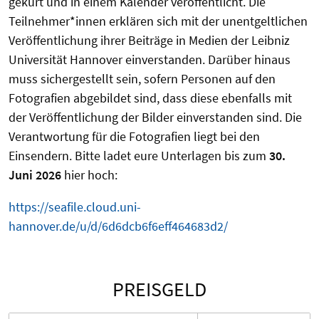
gekürt und in einem Kalender veröffentlicht. Die
Teilnehmer*innen erklären sich mit der unentgeltlichen
Veröffentlichung ihrer Beiträge in Medien der Leibniz
Universität Hannover einverstanden. Darüber hinaus
muss sichergestellt sein, sofern Personen auf den
Fotografien abgebildet sind, dass diese ebenfalls mit
der Veröffentlichung der Bilder einverstanden sind. Die
Verantwortung für die Fotografien liegt bei den
Einsendern. Bitte ladet eure Unterlagen bis zum
30.
Juni 2026
hier hoch:
https://seafile.cloud.uni-
hannover.de/u/d/6d6dcb6f6eff464683d2/
PREISGELD