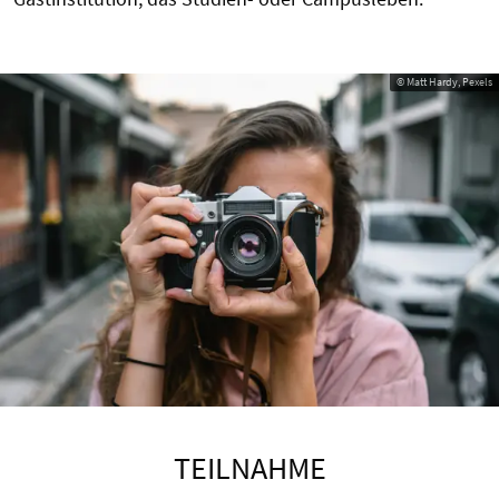
© Matt Hardy, Pexels
TEILNAHME