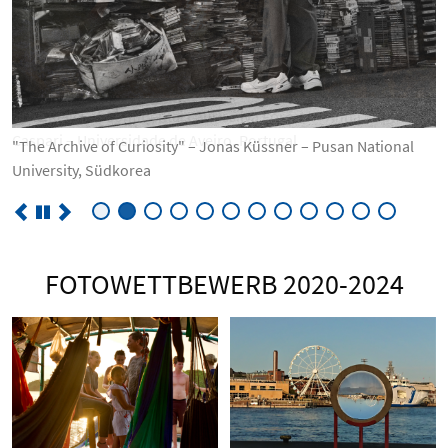
"The Relict of Continental Laurissilva Forest" – Anna Sophia
Caspari – Universidade de Aveiro, Portugal
FOTOWETTBEWERB 2020-2024