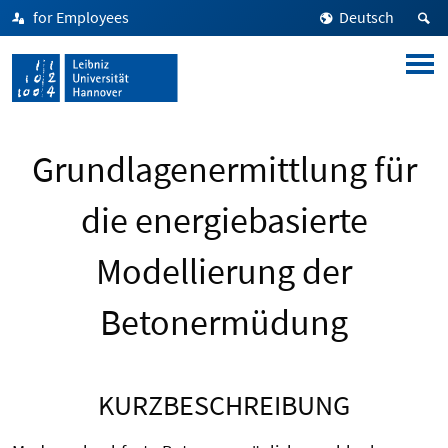
for Employees
Deutsch
Grundlagenermittlung für
die energiebasierte
Modellierung der
Betonermüdung
KURZBESCHREIBUNG