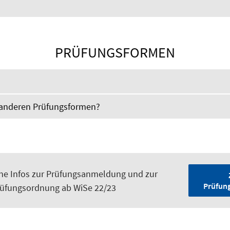
PRÜFUNGSFORMEN
e anderen Prüfungsformen?
ne Infos zur Prüfungsanmeldung und zur
Prüfun
üfungsordnung ab WiSe 22/23