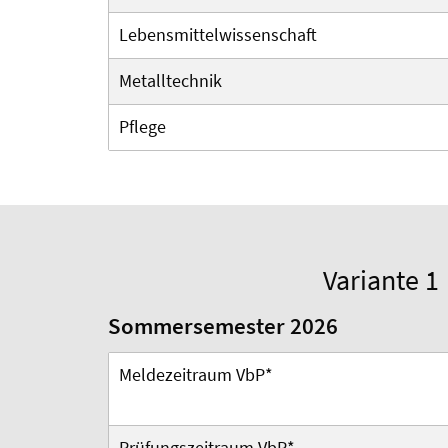
Lebensmittelwissenschaft
Metalltechnik
Pflege
Variante 1
Sommersemester 2026
Meldezeitraum VbP*
Prüfungszeitraum VbP*