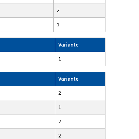
2
1
Variante
1
Variante
2
1
2
2