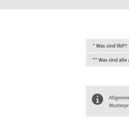
* Was sind VbP?
** Was sind all
Allgemei
Musterpr