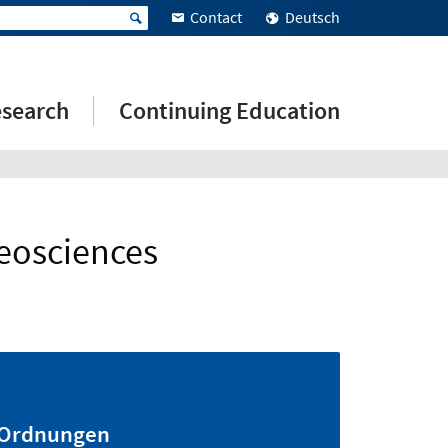
Contact
Deutsch
search
Continuing Education
eosciences
Ordnungen