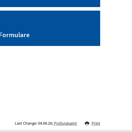
Formulare
Last Change: 04.06.26;
Prüfungsamt
Print