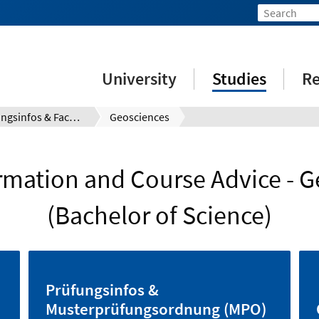
University
Studies
Re
Prüfungsinfos & Fachberatung
Geosciences
rmation and Course Advice - G
(Bachelor of Science)
Prüfungsinfos &
Musterprüfungsordnung (MPO)