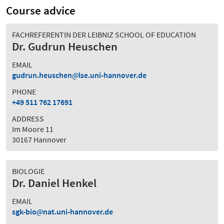
Course advice
FACHREFERENTIN DER LEIBNIZ SCHOOL OF EDUCATION
Dr. Gudrun Heuschen
EMAIL
gudrun.heuschen
lse.uni-hannover.de
PHONE
+49 511 762 17691
ADDRESS
Im Moore 11
30167 Hannover
BIOLOGIE
Dr. Daniel Henkel
EMAIL
sgk-bio
nat.uni-hannover.de