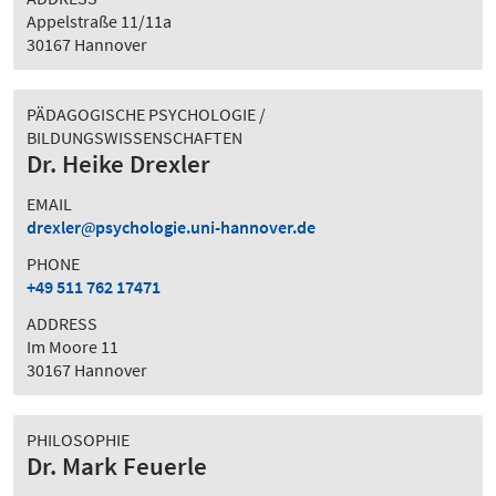
Appelstraße 11/11a
30167 Hannover
PÄDAGOGISCHE PSYCHOLOGIE /
BILDUNGSWISSENSCHAFTEN
Dr. Heike Drexler
EMAIL
drexler
psychologie.uni-hannover.de
PHONE
+49 511 762 17471
ADDRESS
Im Moore 11
30167 Hannover
PHILOSOPHIE
Dr. Mark Feuerle