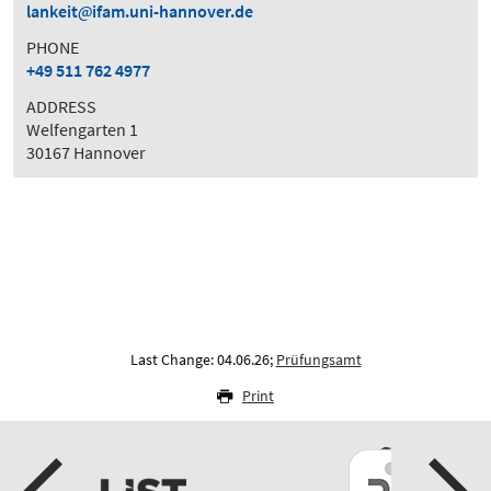
lankeit
ifam.uni-hannover.de
PHONE
+49 511 762 4977
ADDRESS
Welfengarten 1
30167 Hannover
Last Change: 04.06.26;
Prüfungsamt
Print