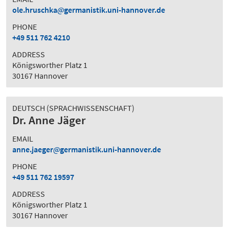
ole.hruschka
germanistik.uni-hannover.de
PHONE
+49 511 762 4210
ADDRESS
Königsworther Platz 1
30167 Hannover
DEUTSCH (SPRACHWISSENSCHAFT)
Dr. Anne Jäger
EMAIL
anne.jaeger
germanistik.uni-hannover.de
PHONE
+49 511 762 19597
ADDRESS
Königsworther Platz 1
30167 Hannover