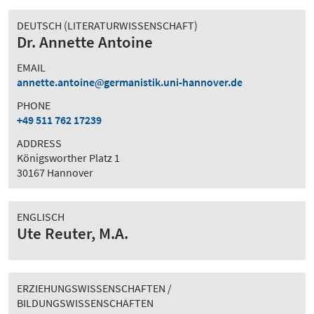
DEUTSCH (LITERATURWISSENSCHAFT)
Dr. Annette Antoine
EMAIL
annette.antoine
germanistik.uni-hannover.de
PHONE
+49 511 762 17239
ADDRESS
Königsworther Platz 1
30167 Hannover
ENGLISCH
Ute Reuter, M.A.
ERZIEHUNGSWISSENSCHAFTEN /
BILDUNGSWISSENSCHAFTEN