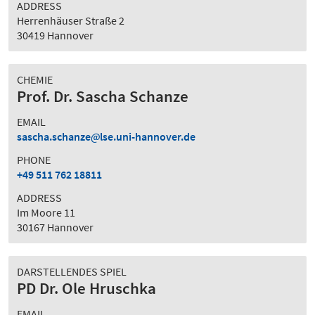
ADDRESS
Herrenhäuser Straße 2
30419 Hannover
CHEMIE
Prof. Dr. Sascha Schanze
EMAIL
sascha.schanze
lse.uni-hannover.de
PHONE
+49 511 762 18811
ADDRESS
Im Moore 11
30167 Hannover
DARSTELLENDES SPIEL
PD Dr. Ole Hruschka
EMAIL