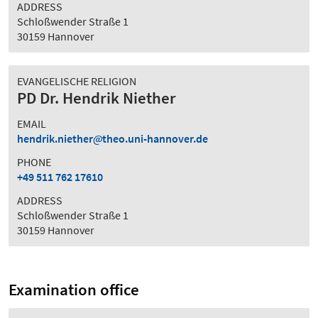
ADDRESS
Schloßwender Straße 1
30159 Hannover
EVANGELISCHE RELIGION
PD Dr. Hendrik Niether
EMAIL
hendrik.niether
theo.uni-hannover.de
PHONE
+49 511 762 17610
ADDRESS
Schloßwender Straße 1
30159 Hannover
Examination office