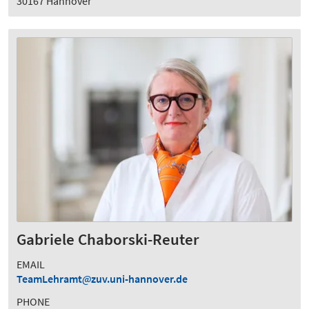
30167 Hannover
Gabriele Chaborski-Reuter
EMAIL
TeamLehramt
zuv.uni-hannover.de
PHONE