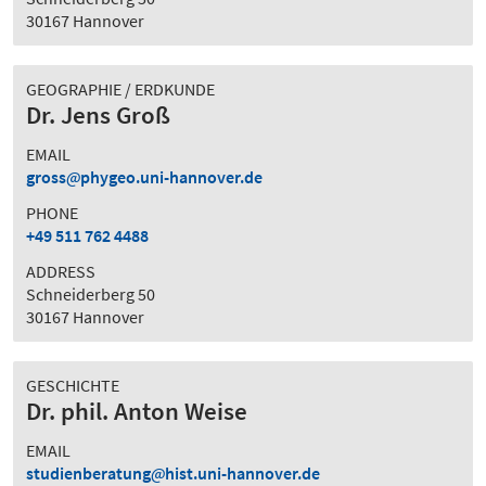
30167 Hannover
GEOGRAPHIE / ERDKUNDE
Dr. Jens Groß
EMAIL
gross
phygeo.uni-hannover.de
PHONE
+49 511 762 4488
ADDRESS
Schneiderberg 50
30167 Hannover
GESCHICHTE
Dr. phil. Anton Weise
EMAIL
studienberatung
hist.uni-hannover.de