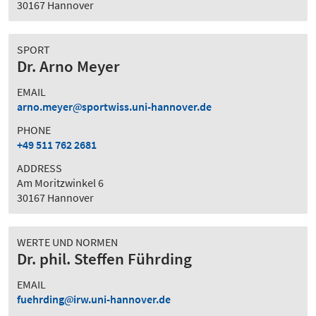
30167 Hannover
SPORT
Dr. Arno Meyer
EMAIL
arno.meyer
sportwiss.uni-hannover.de
PHONE
+49 511 762 2681
ADDRESS
Am Moritzwinkel 6
30167 Hannover
WERTE UND NORMEN
Dr. phil. Steffen Führding
EMAIL
fuehrding
irw.uni-hannover.de