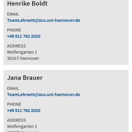
Henrike Boldt
EMAIL
TeamLehramt
zuv.uni-hannover.de
PHONE
+49 511 762 2020
ADDRESS
Welfengarten 1
30167 Hannover
Jana Brauer
EMAIL
TeamLehramt
zuv.uni-hannover.de
PHONE
+49 511 762 2020
ADDRESS
Welfengarten 1