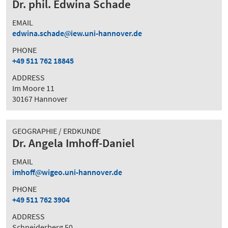
Dr. phil. Edwina Schade
EMAIL
edwina.schade
iew.uni-hannover.de
PHONE
+49 511 762 18845
ADDRESS
Im Moore 11
30167 Hannover
GEOGRAPHIE / ERDKUNDE
Dr. Angela Imhoff-Daniel
EMAIL
imhoff
wigeo.uni-hannover.de
PHONE
+49 511 762 3904
ADDRESS
Schneiderberg 50