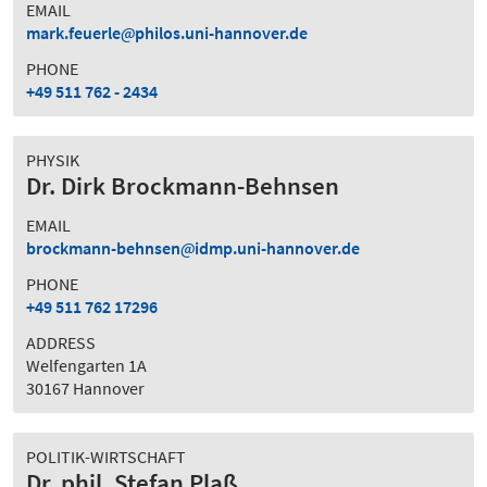
EMAIL
mark.feuerle
philos.uni-hannover.de
PHONE
+49 511 762 - 2434
PHYSIK
Dr. Dirk Brockmann-Behnsen
EMAIL
brockmann-behnsen
idmp.uni-hannover.de
PHONE
+49 511 762 17296
ADDRESS
Welfengarten 1A
30167 Hannover
POLITIK-WIRTSCHAFT
Dr. phil. Stefan Plaß