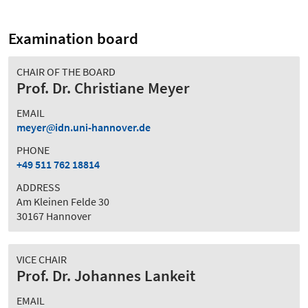
Examination board
CHAIR OF THE BOARD
Prof. Dr. Christiane Meyer
EMAIL
meyer
idn.uni-hannover.de
PHONE
+49 511 762 18814
ADDRESS
Am Kleinen Felde 30
30167 Hannover
VICE CHAIR
Prof. Dr. Johannes Lankeit
EMAIL