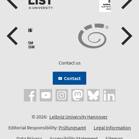
Contact us
Contact
© 2026:
Leibniz University Hannover
Editorial Responsibility:
Prüfungsamt
Legal Information
Data Privacy
Accessibility Statement
Sitemap