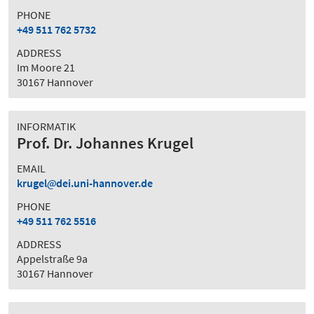
PHONE
+49 511 762 5732
ADDRESS
Im Moore 21
30167 Hannover
INFORMATIK
Prof. Dr. Johannes Krugel
EMAIL
krugel
dei.uni-hannover.de
PHONE
+49 511 762 5516
ADDRESS
Appelstraße 9a
30167 Hannover