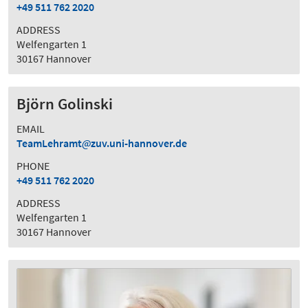
+49 511 762 2020
ADDRESS
Welfengarten 1
30167 Hannover
Björn Golinski
EMAIL
TeamLehramt
zuv.uni-hannover.de
PHONE
+49 511 762 2020
ADDRESS
Welfengarten 1
30167 Hannover