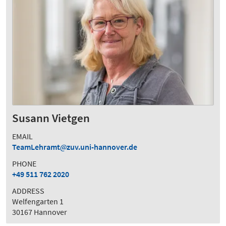
Susann Vietgen
EMAIL
TeamLehramt
zuv.uni-hannover.de
PHONE
+49 511 762 2020
ADDRESS
Welfengarten 1
30167 Hannover