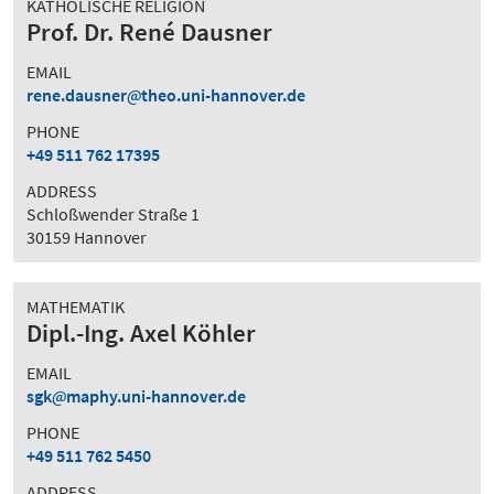
KATHOLISCHE RELIGION
Prof. Dr. René Dausner
EMAIL
rene.dausner
theo.uni-hannover.de
PHONE
+49 511 762 17395
ADDRESS
Schloßwender Straße 1
30159 Hannover
MATHEMATIK
Dipl.-Ing. Axel Köhler
EMAIL
sgk
maphy.uni-hannover.de
PHONE
+49 511 762 5450
ADDRESS