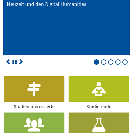
investiert rund 11,6 Millionen Euro in den Ausbau
einer zukunftsfähigen Infrastruktur an der LUH für
die Energiewende.
Studieninteressierte
Studierende