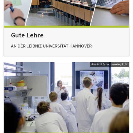
Gute Lehre
AN DER LEIBNIZ UNIVERSITÄT HANNOVER
© uniKIK Schulprojekte / LUH