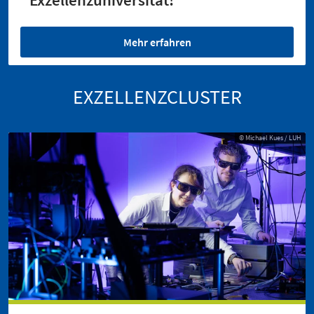
Mehr erfahren
EXZELLENZCLUSTER
© Michael Kues / LUH