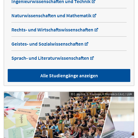
Ingenieurwissenschaften und Technik
Naturwissenschaften und Mathematik
Rechts- und Wirtschaftswissenschaften
Geistes- und Sozialwissenschaften
Sprach- und Literaturwissenschaften
Alle Studiengänge anzeigen
© C. Wyrwa, B. Kremmin, A. Merokis (v.l.n.r.) / LUH