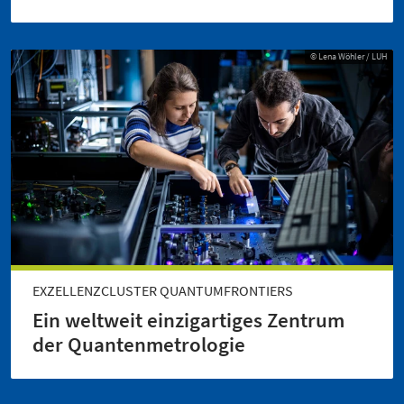
© Lena Wöhler / LUH
EXZELLENZCLUSTER QUANTUMFRONTIERS
Ein weltweit einzig­artiges Zentrum
der Quantenmetrologie