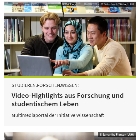
© Foto: Frank Wilde / LUH
STUDIEREN.FORSCHEN.WISSEN:
Video-Highlights aus Forschung und
studentischem Leben
Multimediaportal der Initiative Wissenschaft
© Samantha Franson (LUH)