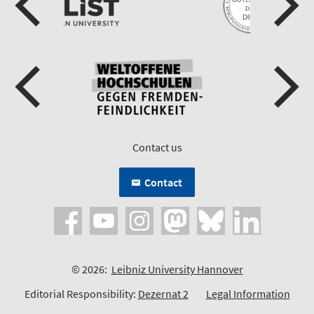
Contact us
Contact
© 2026:
Leibniz University Hannover
Editorial Responsibility:
Dezernat 2
Legal Information