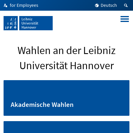
for Employees
Deutsch
Wahlen an der Leibniz
Universität Hannover
Akademische Wahlen