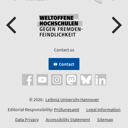
Contact us
Contact
© 2026:
Leibniz University Hannover
Editorial Responsibility:
Prüfungsamt
Legal Information
Data Privacy
Accessibility Statement
Sitemap