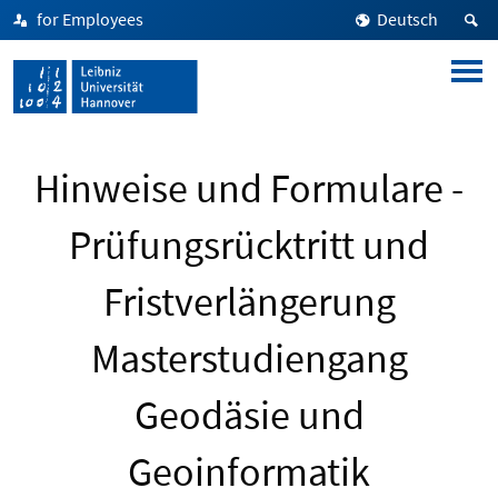
for Employees
Deutsch
Hinweise und Formulare -
Prüfungsrücktritt und
Fristverlängerung
Masterstudiengang
Geodäsie und
Geoinformatik