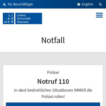
für Beschäftigte
English
Notfall
Polizei
Notruf 110
In akut bedrohlichen Situationen IMMER die
Polizei rufen!