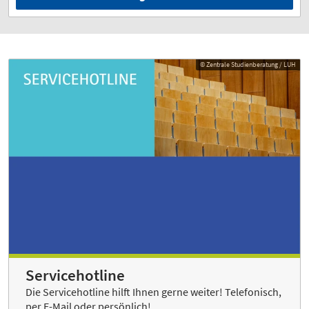
© Zentrale Studienberatung / LUH
Servicehotline
Die Servicehotline hilft Ihnen gerne weiter! Telefonisch,
per E-Mail oder persönlich!