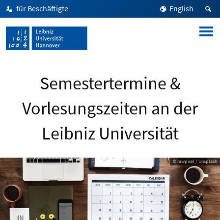
für Beschäftigte
English
Semestertermine &
Vorlesungszeiten an der
Leibniz Universität
© rawpixel / Unsplash