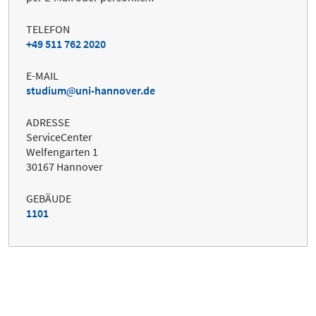
TELEFON
+49 511 762 2020
E-MAIL
studium
uni-hannover.de
ADRESSE
ServiceCenter
Welfengarten 1
30167 Hannover
GEBÄUDE
1101